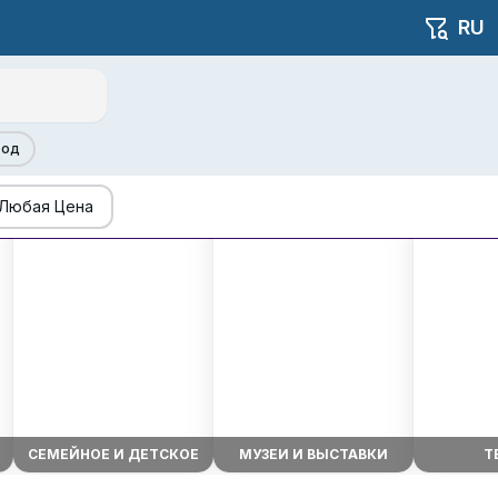
RU
род
Любая Цена
СЕМЕЙНОЕ И ДЕТСКОЕ
МУЗЕИ И ВЫСТАВКИ
Т