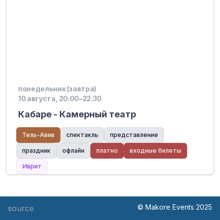
понедельник (завтра)
10 августа, 20:00–22:30
Кабаре - Камерный театр
Тель-Авив
спектакль
представление
праздник
офлайн
платно
входные билеты
Иврит
© Makore Events 2025
source