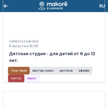
RU
суббота (завтра)
8 августа в 10:00
Детская студия - для детей от 6 до 12
лет.
Тель-Авив
мастер-класс
детское
офлайн
платно
Иврит