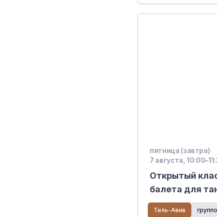
пятница (завтра)
7 августа, 10:00–11
Открытый клас
балета для та
Тель-Авив
групп