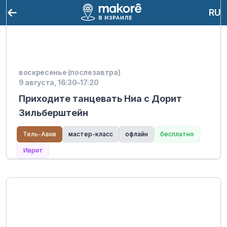
RU
воскресенье (послезавтра)
9 августа, 16:30–17:20
Приходите танцевать Ниа с Дорит
Зильберштейн
Тель-Авив
мастер-класс
офлайн
бесплатно
Иврит