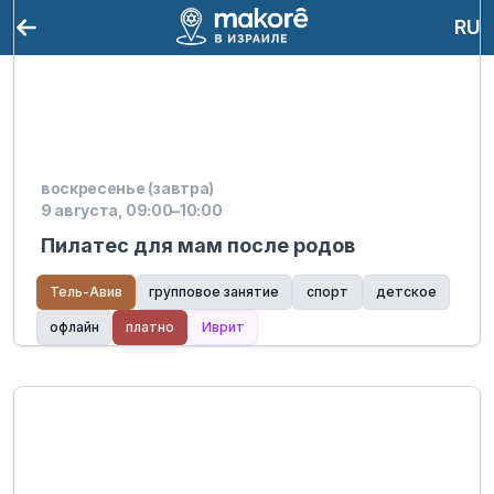
RU
воскресенье (завтра)
9 августа, 09:00–10:00
Пилатес для мам после родов
Тель-Авив
групповое занятие
спорт
детское
офлайн
платно
Иврит