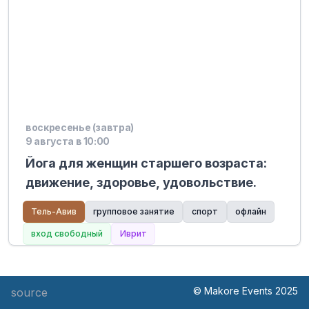
воскресенье (завтра)
9 августа в 10:00
Йога для женщин старшего возраста:
движение, здоровье, удовольствие.
Тель-Авив
групповое занятие
спорт
офлайн
вход свободный
Иврит
© Makore Events 2025
source