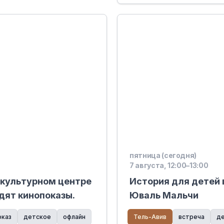
пятница (сегодня)
7 августа, 12:00–13:00
 культурном центре
История для детей 
дят кинопоказы.
Юваль Мальчи
оказ
детское
офлайн
Тель-Авив
встреча
д