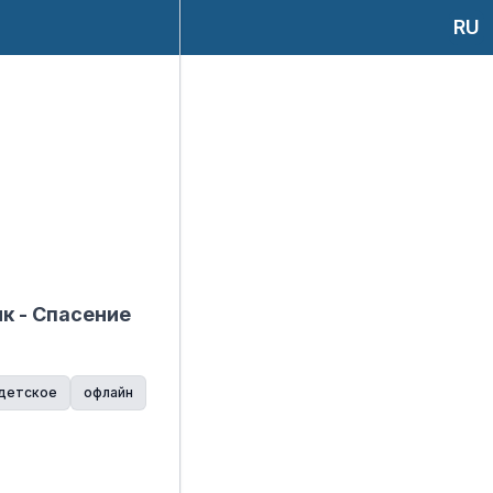
RU
к - Спасение
детское
офлайн