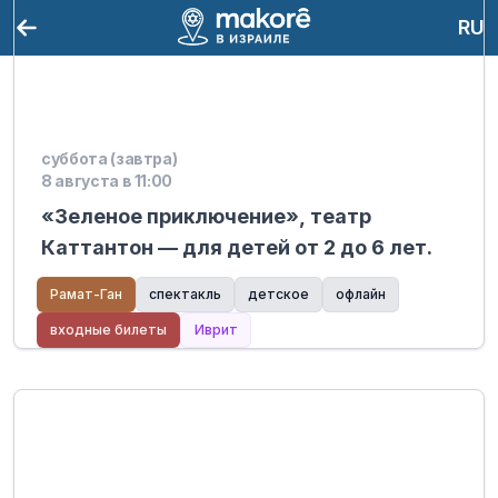
RU
суббота (завтра)
8 августа в 11:00
«Зеленое приключение», театр
Каттантон — для детей от 2 до 6 лет.
Рамат-Ган
спектакль
детское
офлайн
входные билеты
Иврит