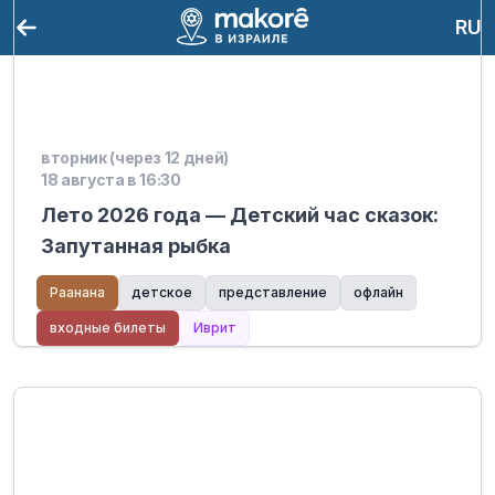
RU
вторник (через 12 дней)
18 августа в 16:30
Лето 2026 года — Детский час сказок:
Запутанная рыбка
Раанана
детское
представление
офлайн
входные билеты
Иврит