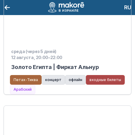
RU
среда (через 5 дней)
12 августа, 20:00–22:00
Золото Египта | Фиркат Альнур
Петах-Тиква
концерт
офлайн
входные билеты
Арабский