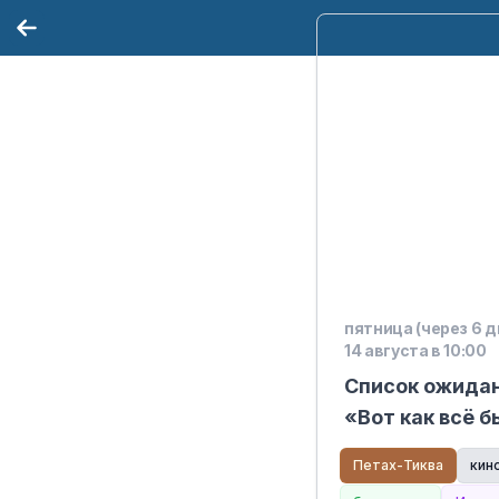
пятница (через 6 д
14 августа в 10:00
Список ожидан
«Вот как всё 
Петах-Тиква
кин