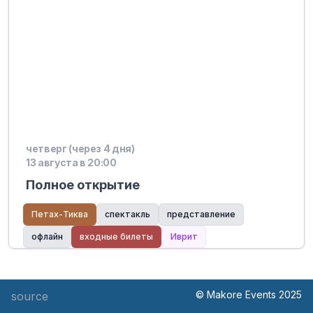
четверг (через 4 дня)
13 августа в 20:00
Полное открытие
Петах-Тиква
спектакль
представление
офлайн
входные билеты
Иврит
© Makore Events 2025
source