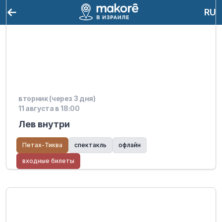
RU
вторник (через 3 дня)
11 августа в 18:00
Лев внутри
Петах-Тиква
спектакль
офлайн
входные билеты