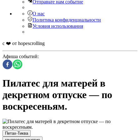
Отправьте нам событие
О нас
Политика конфиденциальности
Условия использования
с ❤️ от hopescrolling
Афиша событий
:
Пилатес для матерей в
декретном отпуске — по
воскресеньям.
Петах-Тиква
групповое занятие