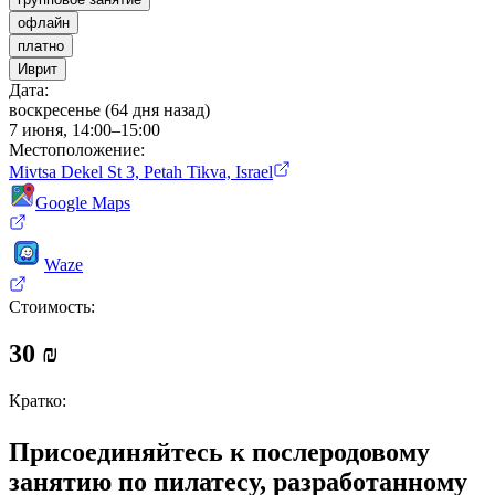
офлайн
платно
Иврит
Дата
:
воскресенье (64 дня назад)
7 июня, 14:00–15:00
Местоположение
:
Mivtsa Dekel St 3, Petah Tikva, Israel
Google Maps
Waze
Стоимость
:
30 ₪
Кратко
:
Присоединяйтесь к послеродовому
занятию по пилатесу, разработанному