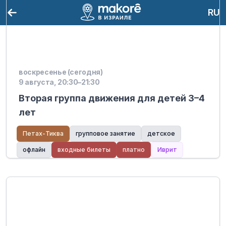
RU
воскресенье (сегодня)
9 августа, 20:30–21:30
Вторая группа движения для детей 3–4
лет
Петах-Тиква
групповое занятие
детское
офлайн
входные билеты
платно
Иврит