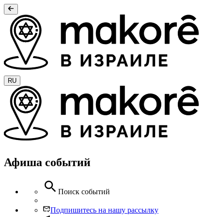
RU
Афиша событий
Поиск событий
Подпишитесь на нашу рассылку