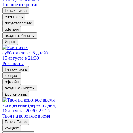
Полное открытие
Петах-Тиква
спектакль
представление
офлайн
входные билеты
Иврит
суббота (через 5 дней)
15 августа в 21:30
Рок-поэты
Петах-Тиква
концерт
офлайн
входные билеты
Другой язык
воскресенье (через 6 дней)
16 августа, 20:30–22:15
Твоя на короткое время
Петах-Тиква
концерт