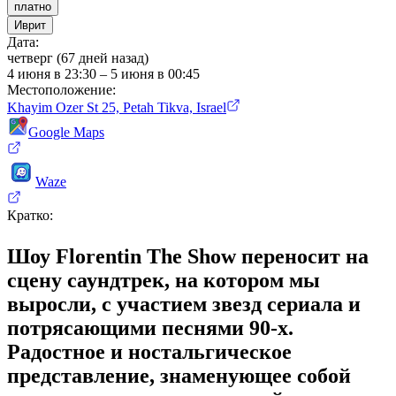
платно
Иврит
Дата
:
четверг (67 дней назад)
4 июня в 23:30 – 5 июня в 00:45
Местоположение
:
Khayim Ozer St 25, Petah Tikva, Israel
Google Maps
Waze
Кратко
:
Шоу Florentin The Show переносит на
сцену саундтрек, на котором мы
выросли, с участием звезд сериала и
потрясающими песнями 90-х.
Радостное и ностальгическое
представление, знаменующее собой