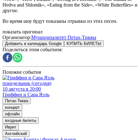
Hedva and Shlomik», «Eating from the Side», «White Butterflies» и
другие.
Во время шоу будут показаны отрывки из этих песен.
показать оригинал
Организатор
:
Муниципалитет Петах-Тиквы
Добавить в календарь Google
КУПИТЬ БИЛЕТЫ
Поделиться этим событием
:
Похожие события
понедельник (сегодня)
10 августа в 20:00
Гриффин и Сара Яэль
Петах-Тиква
концерт
офлайн
входные билеты
Иврит
Английский