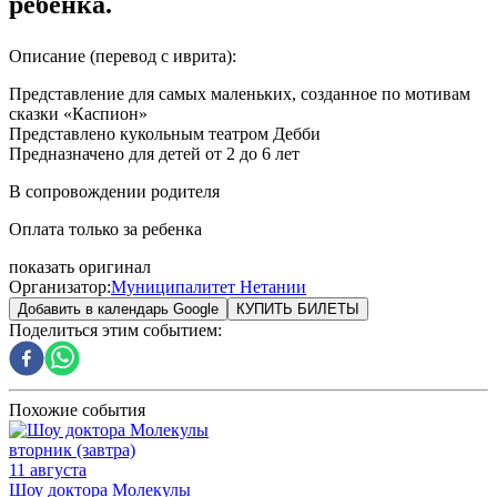
ребенка.
Описание
(перевод с иврита)
:
Представление для самых маленьких, созданное по мотивам
сказки «Каспион»
Представлено кукольным театром Дебби
Предназначено для детей от 2 до 6 лет
В сопровождении родителя
Оплата только за ребенка
показать оригинал
Организатор
:
Муниципалитет Нетании
Добавить в календарь Google
КУПИТЬ БИЛЕТЫ
Поделиться этим событием
:
Похожие события
вторник (завтра)
11 августа
Шоу доктора Молекулы