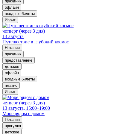
праздник
офлайн
входные билеты
Иврит
четверг (через 3 дня)
13 августа
Путешествие в глубокий космос
Нетания
праздник
представление
детское
офлайн
входные билеты
платно
Иврит
четверг (через 3 дня)
13 августа, 15:00–19:00
Море рядом с домом
Нетания
прогулка
детское