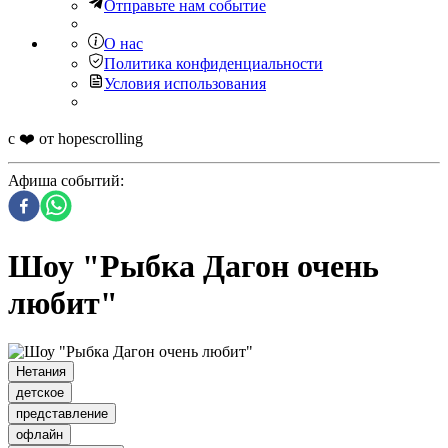
Отправьте нам событие
О нас
Политика конфиденциальности
Условия использования
с ❤️ от hopescrolling
Афиша событий
:
Шоу "Рыбка Дагон очень
любит"
Нетания
детское
представление
офлайн