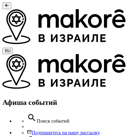
RU
Афиша событий
Поиск событий
Подпишитесь на нашу рассылку