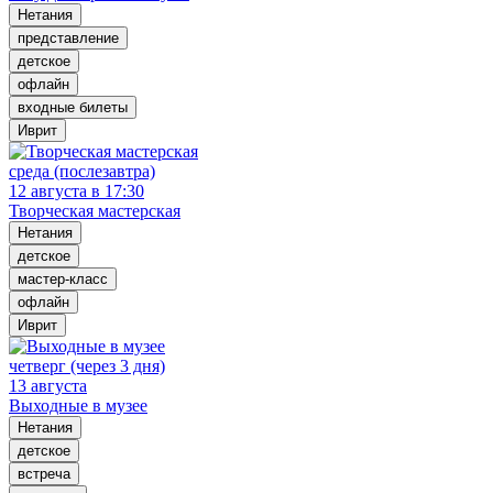
Нетания
представление
детское
офлайн
входные билеты
Иврит
среда (послезавтра)
12 августа в 17:30
Творческая мастерская
Нетания
детское
мастер-класс
офлайн
Иврит
четверг (через 3 дня)
13 августа
Выходные в музее
Нетания
детское
встреча