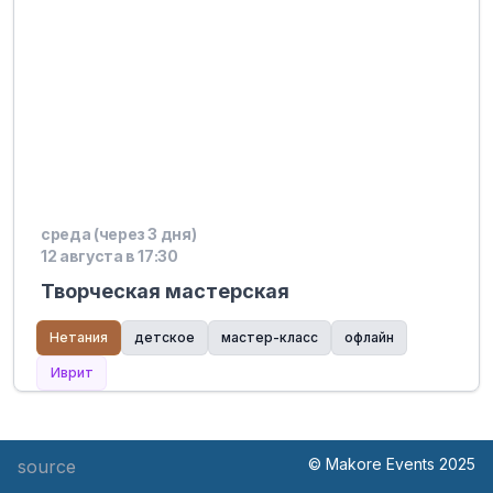
среда (через 3 дня)
12 августа в 17:30
Творческая мастерская
Нетания
детское
мастер-класс
офлайн
Иврит
© Makore Events 2025
source