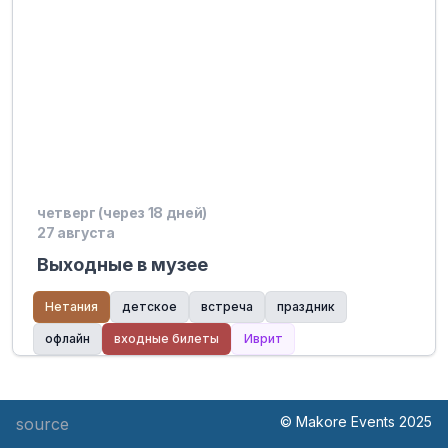
четверг (через 18 дней)
27 августа
Выходные в музее
Нетания
детское
встреча
праздник
офлайн
входные билеты
Иврит
© Makore Events 2025
source