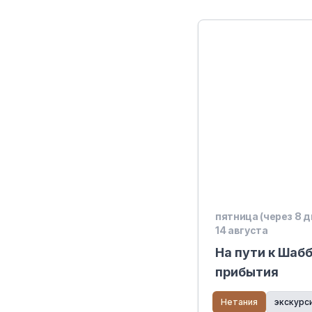
пятница (через 8 д
14 августа
На пути к Шаб
прибытия
Нетания
экскурс