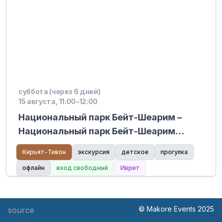
суббота (через 6 дней)
15 августа, 11:00–12:00
Национальный парк Бейт-Шеарим –
Национальный парк Бейт-Шеарим
открывает свои ворота
Кирьят-Тивон
экскурсия
детское
прогулка
офлайн
вход свободный
Иврит
© Makore Events 2025
source