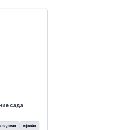
ние сада
кскурсия
офлайн