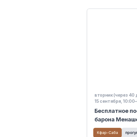
вторник (через 40 
15 сентября, 10:00–
Бесплатное п
барона Менаш
Кфар-Саба
прогу