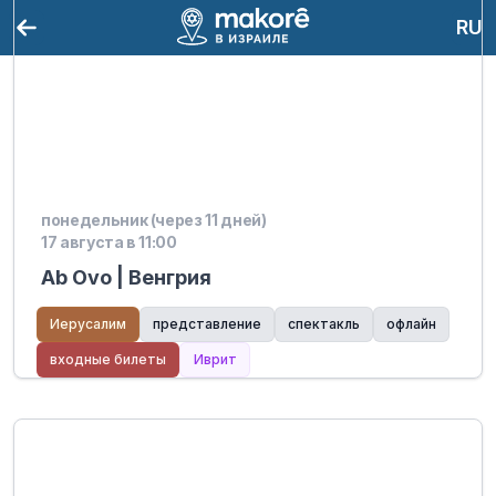
RU
понедельник (через 11 дней)
17 августа в 11:00
Ab Ovo | Венгрия
Иерусалим
представление
спектакль
офлайн
входные билеты
Иврит