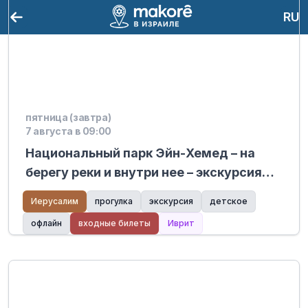
RU
пятница (завтра)
7 августа в 09:00
Национальный парк Эйн-Хемед – на
берегу реки и внутри нее – экскурсия
простым языком.
Иерусалим
прогулка
экскурсия
детское
офлайн
входные билеты
Иврит