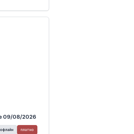
е 09/08/2026
офлайн
платно