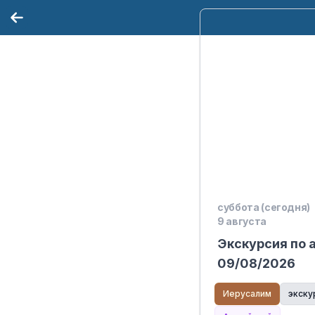
суббота (сегодня)
9 августа
Экскурсия по 
09/08/2026
Иерусалим
экску