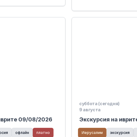
суббота (сегодня)
9 августа
иврите 09/08/2026
Экскурсия на иврит
рсия
офлайн
платно
Иерусалим
экскурсия