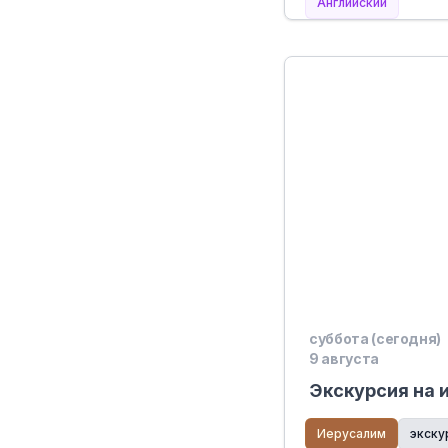
Английский
суббота (сегодня)
9 августа
Экскурсия на 
Иерусалим
экску