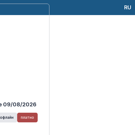
RU
е 09/08/2026
офлайн
платно