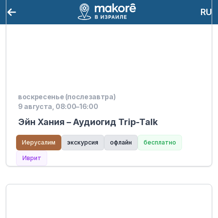
RU
воскресенье (послезавтра)
9 августа, 08:00–16:00
Эйн Хания – Аудиогид Trip-Talk
Иерусалим
экскурсия
офлайн
бесплатно
Иврит