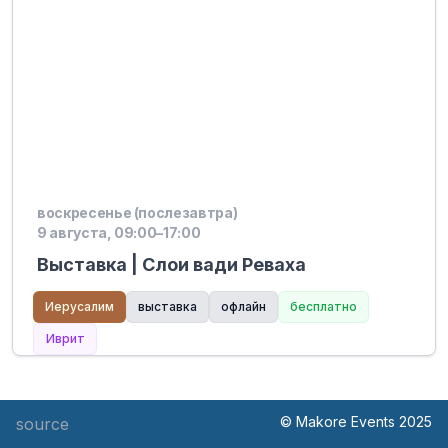
воскресенье (послезавтра)
9 августа, 09:00–17:00
Выставка | Слои вади Реваха
Иерусалим
выставка
офлайн
бесплатно
Иврит
© Makore Events 2025
source