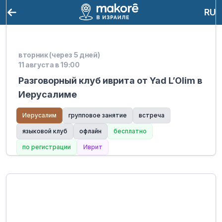
RU
вторник (через 5 дней)
11 августа в 19:00
Разговорный клуб иврита от Yad L’Olim в
Иерусалиме
Иерусалим
групповое занятие
встреча
языковой клуб
офлайн
бесплатно
по регистрации
Иврит