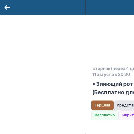
вторник (через 4 д
11 августа в 20:30
«Зияющий рот»
(Бесплатно дл
Герцлия
предста
бесплатно
Иврит