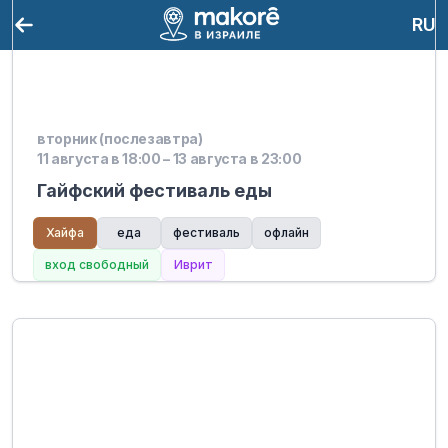
RU
вторник (послезавтра)
11 августа в 18:00 – 13 августа в 23:00
Гайфский фестиваль еды
Хайфа
еда
фестиваль
офлайн
вход свободный
Иврит