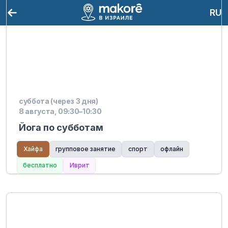
RU
суббота (через 3 дня)
8 августа, 09:30–10:30
Йога по субботам
Хайфа
групповое занятие
спорт
офлайн
бесплатно
Иврит