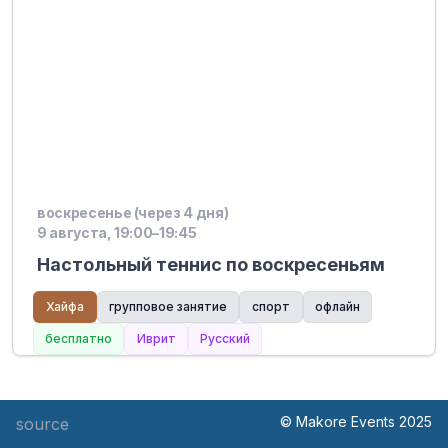
воскресенье (через 4 дня)
9 августа, 19:00–19:45
Настольный теннис по воскресеньям
Хайфа
групповое занятие
спорт
офлайн
бесплатно
Иврит
Русский
© Makore Events 2025
source