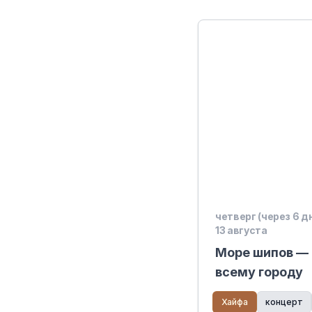
четверг (через 6 д
13 августа
Море шипов — 
всему городу
Хайфа
концерт