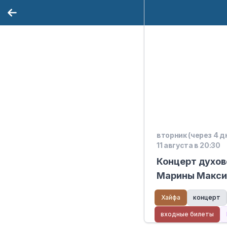
вторник (через 4 д
11 августа в 20:30
Концерт духов
Марины Макс
Хайфа
концерт
входные билеты