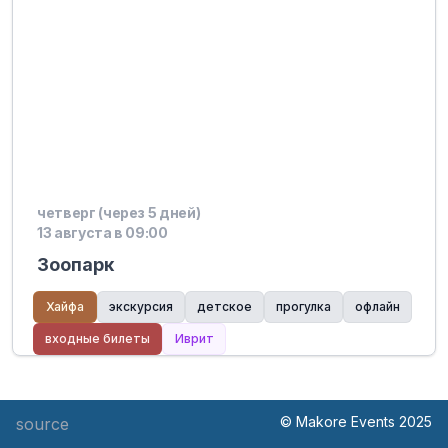
четверг (через 5 дней)
13 августа в 09:00
Зоопарк
Хайфа
экскурсия
детское
прогулка
офлайн
входные билеты
Иврит
© Makore Events 2025
source