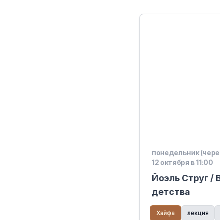
понедельник (чере
12 октября в 11:00
Йоэль Струг /
детства
Хайфа
лекция