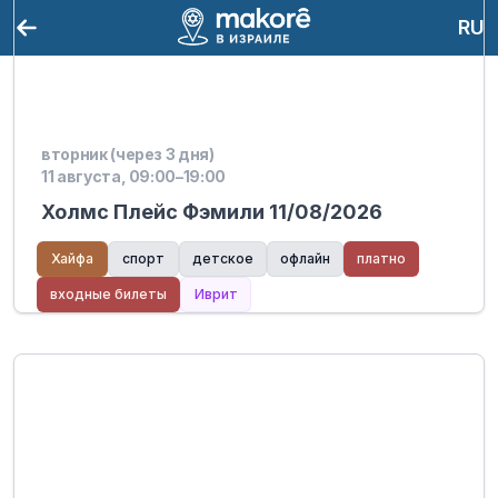
RU
вторник (через 3 дня)
11 августа, 09:00–19:00
Холмс Плейс Фэмили 11/08/2026
Хайфа
спорт
детское
офлайн
платно
входные билеты
Иврит