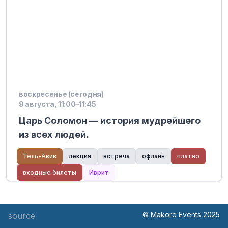
воскресенье (сегодня)
9 августа, 11:00–11:45
Царь Соломон — история мудрейшего
из всех людей.
Тель-Авив
лекция
встреча
офлайн
платно
входные билеты
Иврит
© Makore Events 2025
source