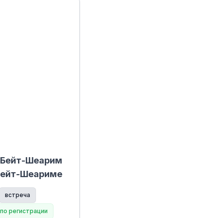
 Бейт-Шеарим
 Бейт-Шеариме
встреча
по регистрации