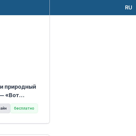
RU
 и природный
— «Вот
айн
бесплатно