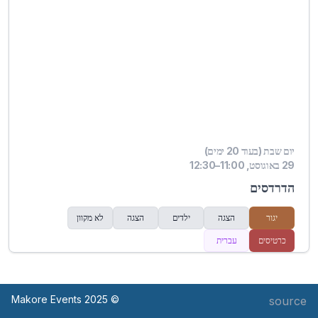
יום שבת (בעוד 20 ימים)
29 באוגוסט, 11:00–12:30
הדרדסים
יגור
הצגה
ילדים
הצגה
לא מקוון
כרטיסים
עברית
© Makore Events 2025
source