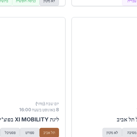
עברית
לא מקוון
כניסה חופשית
בתשלו
יום שבת (מחר)
8 באוגוסט בשעה 16:00
 תל אביב
ליגת XI MOBILITY בפוצ'יוולי 2026
מסיבה
לא מקוון
תל אביב
ספורט
פסטיבל