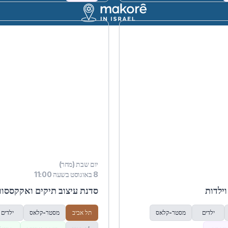
יום שבת (מחר)
8 באוגוסט בשעה 11:00
וילדות
סדנת עיצוב תיקים ואקקססורי
ילדים
מסטר-קלאס
תל אביב
מסטר-קלאס
ילדים