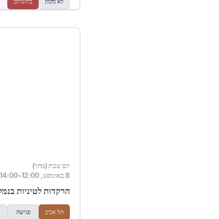
לא מקוון
בתשלום
יום שבת (מחר)
8 באוגוסט, 12:00–14:00
הרקדות לטיניות בנמל
תל אביב
פגישה