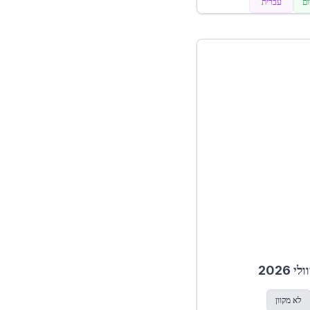
ם
עברית
לא מקוון