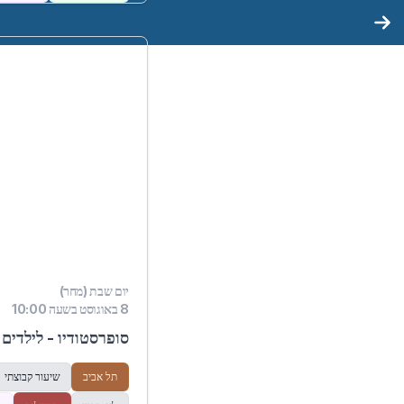
יום שבת (מחר)
8 באוגוסט בשעה 10:00
סופרסטודיו - לילדים 
תל אביב
שיעור קבוצתי