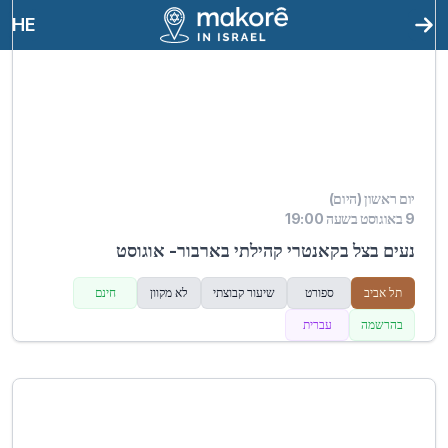
HE
יום ראשון (היום)
9 באוגוסט בשעה 19:00
נעים בצל בקאנטרי קהילתי בארבור- אוגוסט
תל אביב
ספורט
שיעור קבוצתי
לא מקוון
חינם
בהרשמה
עברית