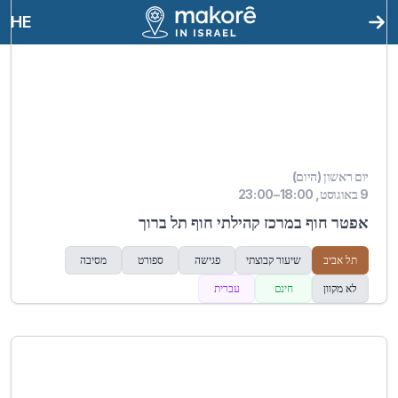
HE
יום ראשון (היום)
9 באוגוסט, 18:00–23:00
אפטר חוף במרכז קהילתי חוף תל ברוך
תל אביב
שיעור קבוצתי
פגישה
ספורט
מסיבה
לא מקוון
חינם
עברית