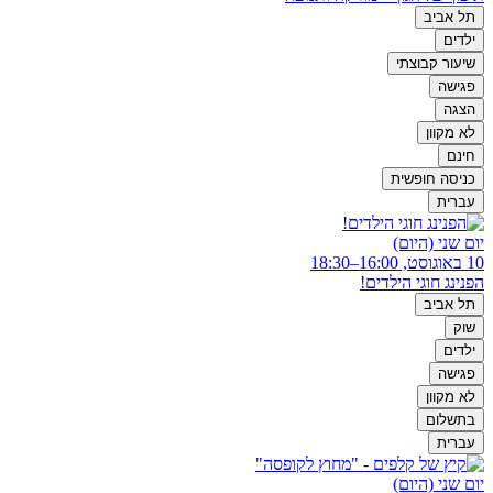
תל אביב
ילדים
שיעור קבוצתי
פגישה
הצגה
לא מקוון
חינם
כניסה חופשית
עברית
יום שני (היום)
10 באוגוסט, 16:00–18:30
הפנינג חוגי הילדים!
תל אביב
שוק
ילדים
פגישה
לא מקוון
בתשלום
עברית
יום שני (היום)