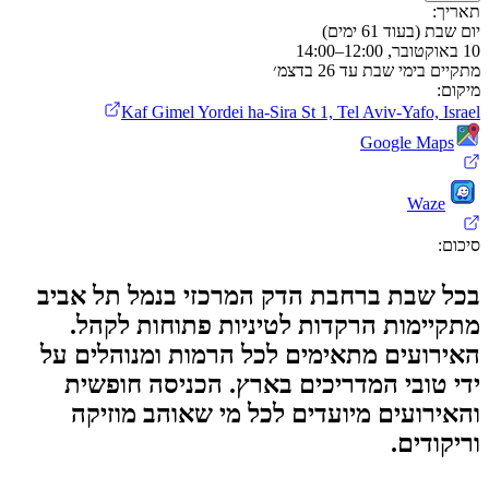
תאריך
:
יום שבת (בעוד 61 ימים)
10 באוקטובר, 12:00–14:00
מתקיים בימי שבת עד 26 בדצמ׳
מיקום
:
Kaf Gimel Yordei ha-Sira St 1, Tel Aviv-Yafo, Israel
Google Maps
Waze
סיכום
:
בכל שבת ברחבת הדק המרכזי בנמל תל אביב
מתקיימות הרקדות לטיניות פתוחות לקהל.
האירועים מתאימים לכל הרמות ומנוהלים על
ידי טובי המדריכים בארץ. הכניסה חופשית
והאירועים מיועדים לכל מי שאוהב מוזיקה
וריקודים.