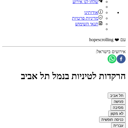
שלחו לנו אירוע
אודותינו
מדיניות פרטיות
תנאי השימוש
עם ❤️ hopescrolling
אירועים בישראל
:
הרקדות לטיניות בנמל תל אביב
תל אביב
פגישה
מסיבה
לא מקוון
כניסה חופשית
עברית