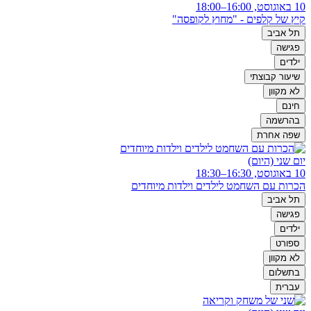
10 באוגוסט, 16:00–18:00
קיץ של קלפים - "מחוץ לקופסה"
תל אביב
פגישה
ילדים
שיעור קבוצתי
לא מקוון
חינם
בהרשמה
שפה אחרת
יום שני (היום)
10 באוגוסט, 16:30–18:30
הכרות עם השחמט לילדים וילדות מיוחדים
תל אביב
פגישה
ילדים
ספורט
לא מקוון
בתשלום
עברית