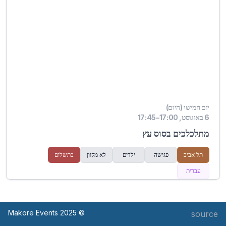
יום חמישי (היום)
6 באוגוסט, 17:00–17:45
מתלכלכים בסוס עץ
תל אביב
פגישה
ילדים
לא מקוון
בתשלום
עברית
© Makore Events 2025
source