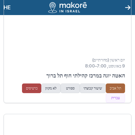
HE
יום ראשון (מחרתיים)
9 באוגוסט, 7:00–8:00
האטה יוגה במרכז קהילתי חוף תל ברוך
תל אביב
שיעור קבוצתי
ספורט
לא מקוון
כרטיסים
עברית