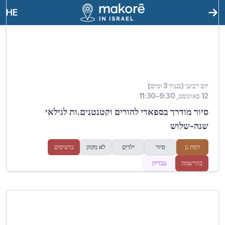
HE
יום רביעי (בעוד 3 ימים)
12 באוגוסט, 9:30–11:30
סיור מודרך בספארי להורים וקטנטנים.ות לגילאי
שנה-שלוש
רמת גן
סיור
ילדים
לא מקוון
כרטיסים
בהרשמה
עברית