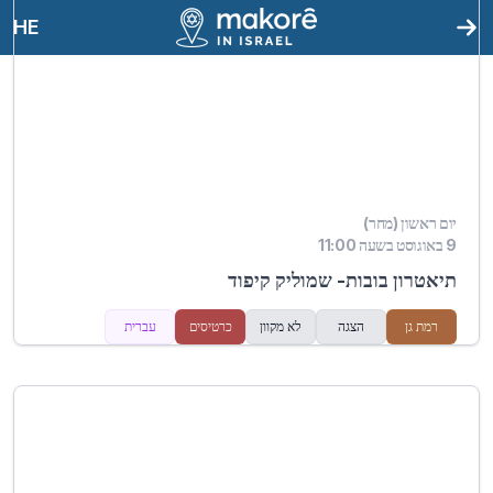
HE
יום ראשון (מחר)
9 באוגוסט בשעה 11:00
תיאטרון בובות- שמוליק קיפוד
רמת גן
הצגה
לא מקוון
כרטיסים
עברית