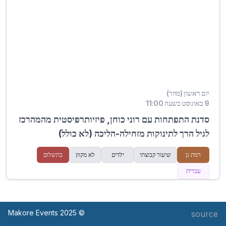
יום ראשון (מחר)
9 באוגוסט בשעה 11:00
סדנת התפתחות עם רוני כוחן, פיזיותרפיסטית מהמהרכז
לגיל הרך לתינוקות מזחילה-הליכה (לא כולל)
רמת גן
שיעור קבוצתי
ילדים
לא מקוון
בתשלום
עברית
© Makore Events 2025
source