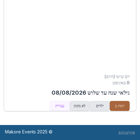
יום שישי (היום)
8 באוגוסט
גילאי שנה עד שלוש 08/08/2026
רמת גן
ילדים
לא מקוון
עברית
© Makore Events 2025
source