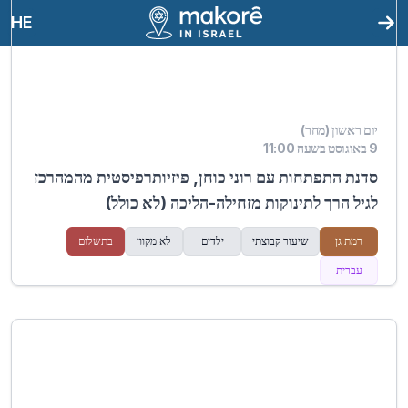
HE
יום ראשון (מחר)
9 באוגוסט בשעה 11:00
סדנת התפתחות עם רוני כוחן, פיזיותרפיסטית מהמהרכז
לגיל הרך לתינוקות מזחילה-הליכה (לא כולל)
רמת גן
שיעור קבוצתי
ילדים
לא מקוון
בתשלום
עברית