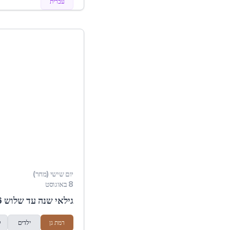
עברית
יום שישי (מחר)
8 באוגוסט
גילאי שנה עד שלוש 08/08/2026
רמת גן
ילדים
ל