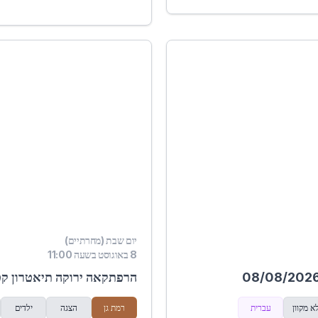
יום שבת (מחרתיים)
8 באוגוסט בשעה 11:00
הרפתקאה ירוקה תיאטרון קטנטו
א מקוון
עברית
רמת גן
הצגה
ילדים