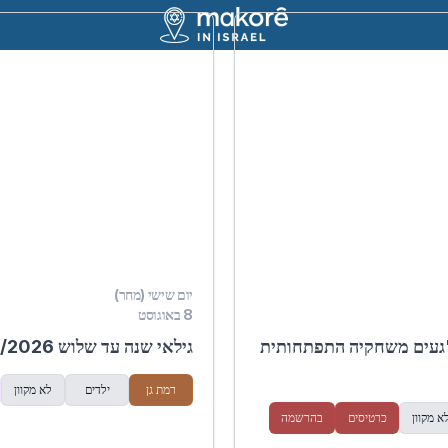
יום שישי (מחר)
8 באוגוסט
ר"געים משחקיה התפתחותית
גילאי שנה עד שלוש 08/08/2026
רמת גן
ילדים
לא מקוון
א מקוון
כרטיסים
בהרשמה