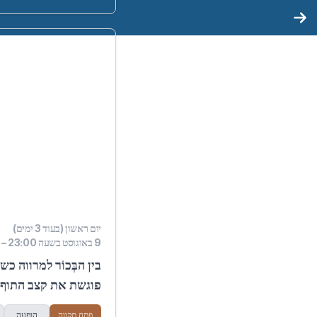
יום ראשון (בעוד 3 ימים)
9 באוגוסט בשעה 23:00 – 10 באוגוסט בשעה 0:00
בין הבְּכוֹר למרווה 
פוגשת את קצב התוף ה
פתח תקווה
הופעה