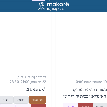
יום שבת (בעוד 16 ימים)
22 באוגוסט, 21:00–23:30
כשמסורת תימנית עתיקה
לאס וגאס 4
אינדיאני בבית יהודי תימן
פתח תקווה
הופעה
הצגה
לא מקוון
כרטיסים
עברית