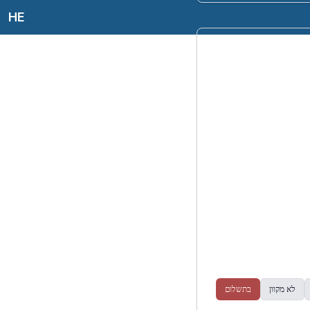
HE
לא מקוון
בתשלום