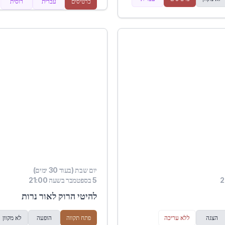
כרטיסים
עברית
רוסית
יום שבת (בעוד 30 ימים)
5 בספטמבר בשעה 21:00
להיטי הרוק לאור נרות
הצגה
ללא עריכה
פתח תקווה
הופעה
לא מקוון