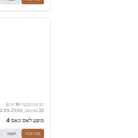
יום שבת (בעוד 16 ימים)
22 באוגוסט, 21:00–22:30
מופע לאס וגאס 4
פתח תקווה
הופעה