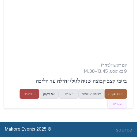
יום ראשון (מחר)
9 באוגוסט, 13:45–14:30
בייבי קצב קבוצה שניה לגילי זחילה עד הליכה
פתח תקווה
שיעור קבוצתי
ילדים
לא מקוון
כרטיסים
עברית
© Makore Events 2025
source