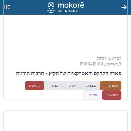
HE
יום ראשון (מחר)
9 באוגוסט, 13:00–17:00
פארק הקרקס והאטרקציות של הקיץ - תרבות תורנית
פתח תקווה
פסטיבל
ילדים
לא מקוון
כרטיסים
בהרשמה
עברית